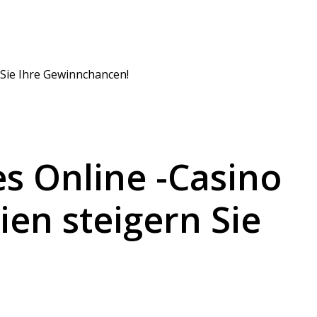
 Sie Ihre Gewinnchancen!
es Online -Casino
ien steigern Sie