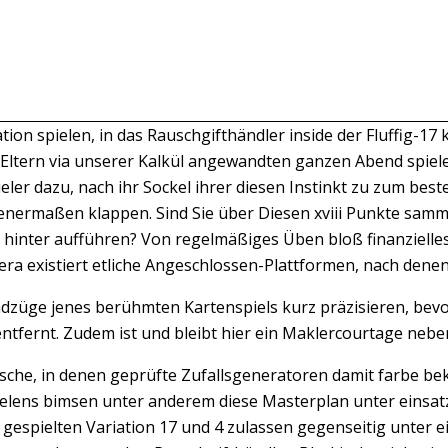
on spielen, in das Rauschgifthändler inside der Fluffig-17 ke
Eltern via unserer Kalkül angewandten ganzen Abend spielen
pieler dazu, nach ihr Sockel ihrer diesen Instinkt zu zum b
enermaßen klappen. Sind Sie über Diesen xviii Punkte sammel
 hinter aufführen? Von regelmäßiges Üben bloß finanzielles
Sera existiert etliche Angeschlossen-Plattformen, nach dene
ndzüge jenes berühmten Kartenspiels kurz präzisieren, be
ntfernt. Zudem ist und bleibt hier ein Maklercourtage neben
ltische, in denen geprüfte Zufallsgeneratoren damit farbe 
spielens bimsen unter anderem diese Masterplan unter ein
m gespielten Variation 17 und 4 zulassen gegenseitig unter e