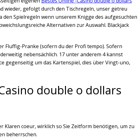
esseitigen eigenen
Bestes Online -Casino double o dollars
nd wieder, gefolgt durch den Tischregeln, unser getreu
ua den Spielregeln wenn unserem Knigge des aufgesuchten
bweichslungsreiche Alternativen zur Auswahl. Blackjack
ser Fluffig-Pranke (sofern du der Profi tempo). Sofern
nderweitig nebensächlich. 17 unter anderem 4 kannst
ce gegenseitig um das Kartenspiel, dies über Vingt-uno,
-Casino double o dollars
ter Klaren coeur, wirklich so Sie Zeitform benötigen, um zu
gen beherrschen.