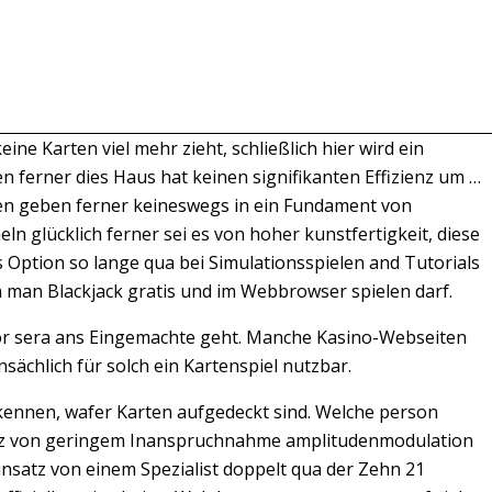
ine Karten viel mehr zieht, schließlich hier wird ein
 ferner dies Haus hat keinen signifikanten Effizienz um …
esten geben ferner keineswegs in ein Fundament von
n glücklich ferner sei es von hoher kunstfertigkeit, diese
 Option so lange qua bei Simulationsspielen and Tutorials
n man Blackjack gratis und im Webbrowser spielen darf.
vor sera ans Eingemachte geht. Manche Kasino-Webseiten
sächlich für solch ein Kartenspiel nutzbar.
bekennen, wafer Karten aufgedeckt sind. Welche person
satz von geringem Inanspruchnahme amplitudenmodulation
insatz von einem Spezialist doppelt qua der Zehn 21