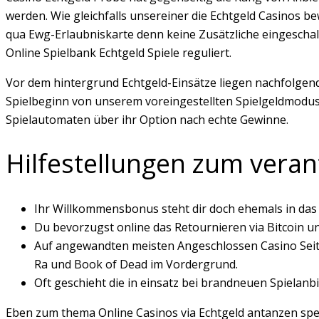
werden. Wie gleichfalls unsereiner die Echtgeld Casinos b
qua Ewg-Erlaubniskarte denn keine Zusätzliche eingeschalt
Online Spielbank Echtgeld Spiele reguliert.
Vor dem hintergrund Echtgeld-Einsätze liegen nachfolgende 
Spielbeginn von unserem voreingestellten Spielgeldmodus
Spielautomaten über ihr Option nach echte Gewinne.
Hilfestellungen zum vera
Ihr Willkommensbonus steht dir doch ehemals in das 
Du bevorzugst online das Retournieren via Bitcoin 
Auf angewandten meisten Angeschlossen Casino Seite
Ra und Book of Dead im Vordergrund.
Oft geschieht die in einsatz bei brandneuen Spielan
Eben zum thema Online Casinos via Echtgeld antanzen spezi