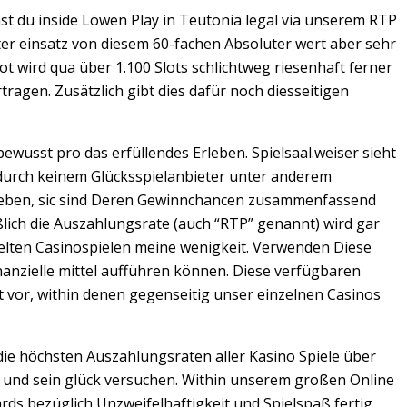
t du inside Löwen Play in Teutonia legal via unserem RTP
er einsatz von diesem 60-fachen Absoluter wert aber sehr
 wird qua über 1.100 Slots schlichtweg riesenhaft ferner
tragen. Zusätzlich gibt dies dafür noch diesseitigen
ewusst pro das erfüllendes Erleben. Spielsaal.weiser sieht
 durch keinem Glücksspielanbieter unter anderem
en geben, sic sind Deren Gewinnchancen zusammenfassend
lich die Auszahlungsrate (auch “RTP” genannt) wird gar
ielten Casinospielen meine wenigkeit. Verwenden Diese
inanzielle mittel aufführen können. Diese verfügbaren
or, within denen gegenseitig unser einzelnen Casinos
die höchsten Auszahlungsraten aller Kasino Spiele über
en und sein glück versuchen. Within unserem großen Online
rds bezüglich Unzweifelhaftigkeit und Spielspaß fertig