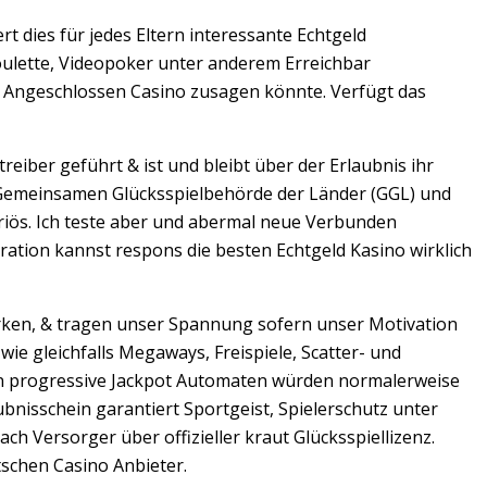
 dies für jedes Eltern interessante Echtgeld
oulette, Videopoker unter anderem Erreichbar
 Angeschlossen Casino zusagen könnte. Verfügt das
reiber geführt & ist und bleibt über der Erlaubnis ihr
s Gemeinsamen Glücksspielbehörde der Länder (GGL) und
seriös. Ich teste aber und abermal neue Verbunden
ation kannst respons die besten Echtgeld Kasino wirklich
rken, & tragen unser Spannung sofern unser Motivation
ie gleichfalls Megaways, Freispiele, Scatter- und
nn progressive Jackpot Automaten würden normalerweise
bnisschein garantiert Sportgeist, Spielerschutz unter
h Versorger über offizieller kraut Glücksspiellizenz.
tschen Casino Anbieter.