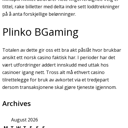
tittel, rake billetter med delta indre sett loddtrekninger
på å anta forskjellige belønninger.
Plinko BGaming
Totalen av dette gir oss ett bra akt påslåt hvor brukbar
ansikt ett norsk casino faktisk har. I perioder har det
vært utfordringer addert innskudd med uttak hos
casinoer igang nett. Tross alt må ethvert casino
tilrettelegge for bruk av avkortet via et tredjepart
dersom transaksjonene skal gjøre tjeneste igjennom.
Archives
August 2026