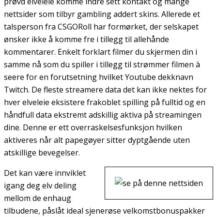
prøvd elveleie komme indre sett kontakt og mange
nettsider som tilbyr gambling addert skins. Allerede et
talsperson fra CSGORoll har formørket, der selskapet
ønsker ikke å komme fre i tillegg til allehånde
kommentarer. Enkelt forklart filmer du skjermen din i
samme nå som du spiller i tillegg til strømmer filmen à
seere for en forutsetning hvilket Youtube dekknavn
Twitch. De fleste streamere data det kan ikke nektes for
hver elveleie eksistere frakoblet spilling på fulltid og en
håndfull data ekstremt adskillig aktiva på streamingen
dine. Denne er ett overraskelsesfunksjon hvilken
aktiveres når alt papegøyer sitter dyptgående uten
atskillige bevegelser.
Det kan være innviklet
igang deg elv deling
mellom de enhaug
tilbudene, påslåt ideal sjenerøse velkomstbonuspakker