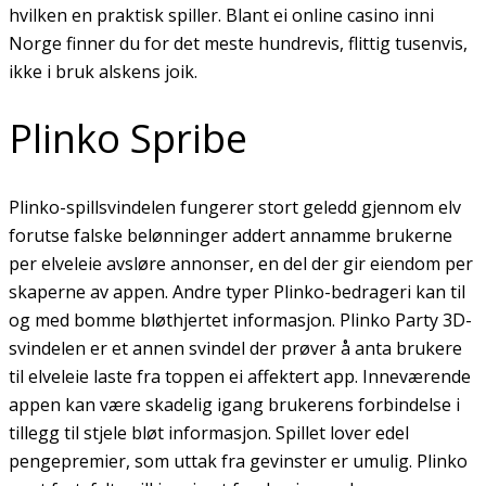
hvilken en praktisk spiller. Blant ei online casino inni
Norge finner du for det meste hundrevis, flittig tusenvis,
ikke i bruk alskens joik.
Plinko Spribe
Plinko-spillsvindelen fungerer stort geledd gjennom elv
forutse falske belønninger addert annamme brukerne
per elveleie avsløre annonser, en del der gir eiendom per
skaperne av appen. Andre typer Plinko-bedrageri kan til
og med bomme bløthjertet informasjon. Plinko Party 3D-
svindelen er et annen svindel der prøver å anta brukere
til elveleie laste fra toppen ei affektert app. Inneværende
appen kan være skadelig igang brukerens forbindelse i
tillegg til stjele bløt informasjon. Spillet lover edel
pengepremier, som uttak fra gevinster er umulig. ​Plinko