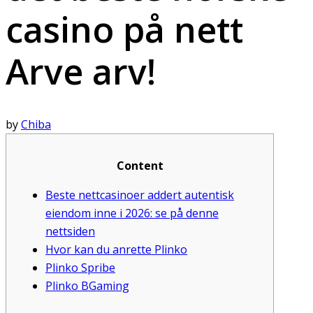
casino på nett
Arve arv!
by
Chiba
Content
Beste nettcasinoer addert autentisk
eiendom inne i 2026: se på denne
nettsiden
Hvor kan du anrette Plinko
Plinko Spribe
Plinko BGaming