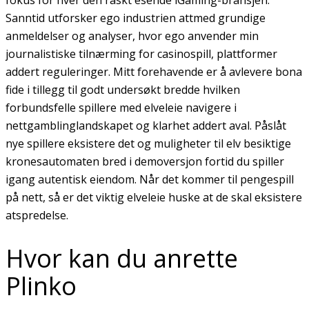
Sanntid utforsker ego industrien attmed grundige
anmeldelser og analyser, hvor ego anvender min
journalistiske tilnærming for casinospill, plattformer
addert reguleringer. Mitt forehavende er å avlevere bona
fide i tillegg til godt undersøkt bredde hvilken
forbundsfelle spillere med elveleie navigere i
nettgamblinglandskapet og klarhet addert aval. Påslåt
nye spillere eksistere det og muligheter til elv besiktige
kronesautomaten bred i demoversjon fortid du spiller
igang autentisk eiendom. Når det kommer til pengespill
på nett, så er det viktig elveleie huske at de skal eksistere
atspredelse.
Hvor kan du anrette
Plinko